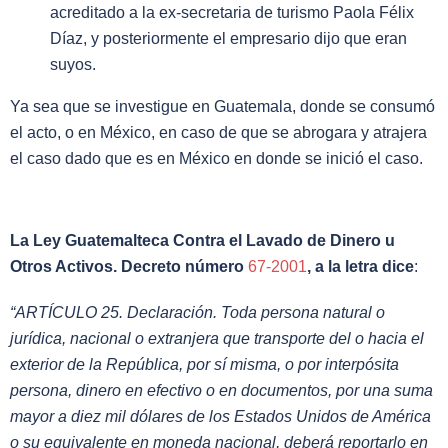
acreditado a la ex-secretaria de turismo Paola Félix
Díaz, y posteriormente el empresario dijo que eran
suyos.
Ya sea que se investigue en Guatemala, donde se consumó
el acto, o en México, en caso de que se abrogara y atrajera
el caso dado que es en México en donde se inició el caso.
La Ley Guatemalteca Contra el Lavado de Dinero u
Otros Activos. Decreto número
67-2001
, a la letra dice
:
“ARTÍCULO 25. Declaración.
Toda persona
natural o
jurídica, nacional o extranjera
que transporte
del o hacia el
exterior de la República, por sí misma, o por interpósita
persona,
dinero en efectivo
o en documentos,
por una suma
mayor a diez mil dólares de los Estados Unidos de América
o su equivalente
en moneda nacional,
deberá reportarlo
en