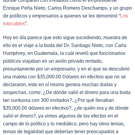
donde compartió con invitados como el ex-presidente
Enrique Peña Nieto, Carlos Romero Deschamps, y un grupo
de políticos y empresarios a quienes se les denominó “
Los
Intocables
”.
Hoy en día parece que esto sigue sucediendo, muestra de
ello es el viaje a la boda del Dr. Santiago Nieto, con Carla
Humphrey, en Guatemala, la cuál reveló que funcionarios
públicos viajaban en un avión privado rentado,
presuntamente por un empresario, y en el que se descubrió
una maleta con $35,000.00 Dólares en efectivo que no se
declararon, esto en sí mismo genera muchas dudas y
sospechas, como: ¿De dónde salió el dinero para una boda
tan suntuosa con 300 invitados?, ¿Por qué llevaban
$35,000.00 dólares en efectivo?, ¿de quién era y de dónde
salió el dinero?, ya vimos algunos de los efectos en el
campo de lo político y lo mediático, pero hay otros temas,
temas de legalidad que deberían tener preocupados a