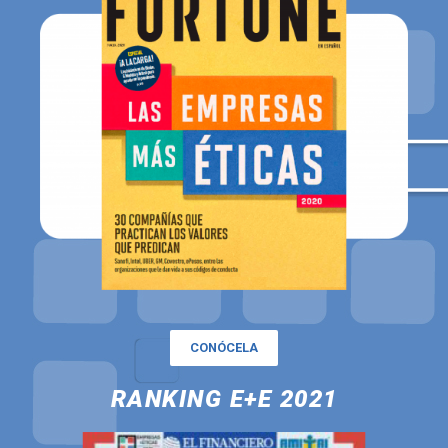
CONÓCELA
RANKING E+E 2021